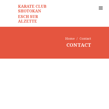
CONTACT
KARATE CLUB
SHOTOKAN
ESCH SUR
ALZETTE
Home
Contact
CONTACT
Téléphone
+352 621 312 291