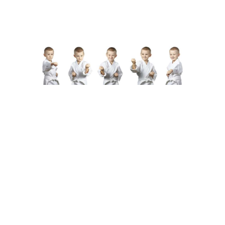
Email
eschkarate@gmail.com