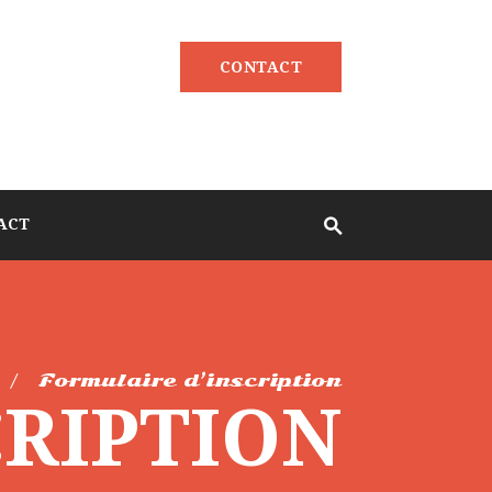
CONTACT
ACT
Formulaire d’inscription
CRIPTION