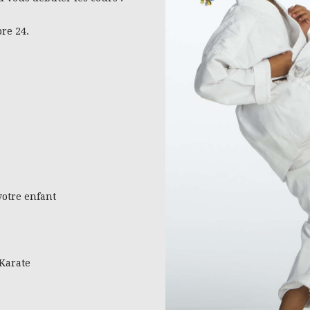
re 24.
votre enfant
 Karate