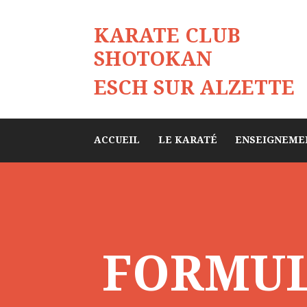
KARATE CLUB
SHOTOKAN
ESCH SUR ALZETTE
ACCUEIL
LE KARATÉ
ENSEIGNEME
FORMUL