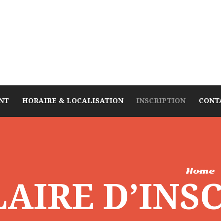
NT
HORAIRE & LOCALISATION
INSCRIPTION
CONT
Home
AIRE D’INS