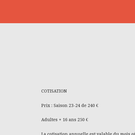
COTISATION
Prix : Saison 23-24 de 240 €
Adultes + 16 ans 250 €
La cotisation annuelle est valable du mois o