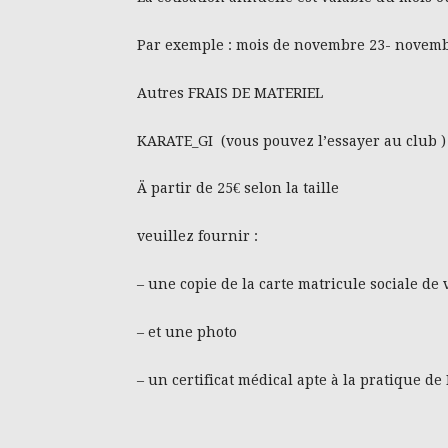
Par exemple : mois de novembre 23- novemb
Autres FRAIS DE MATERIEL
KARATE_GI (vous pouvez l’essayer au club )
Ä partir de 25€ selon la taille
veuillez fournir :
– une copie de la carte matricule sociale de 
– et une photo
– un certificat médical apte à la pratique de