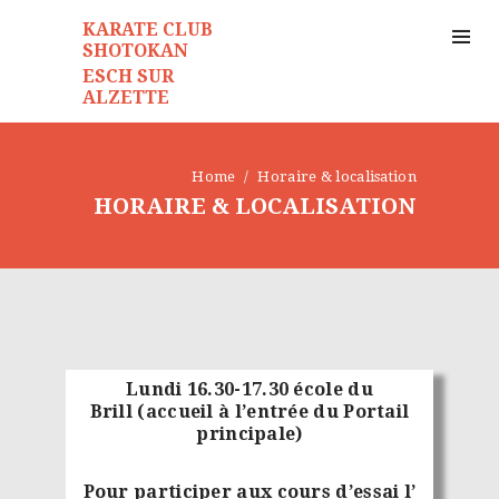
CONTACT
KARATE CLUB
SHOTOKAN
ESCH SUR
ALZETTE
Home
Horaire & localisation
HORAIRE & LOCALISATION
Lundi 16.30-17.30 école du
Brill (accueil à l’entrée du Portail
principale)
Pour participer aux cours d’essai l’